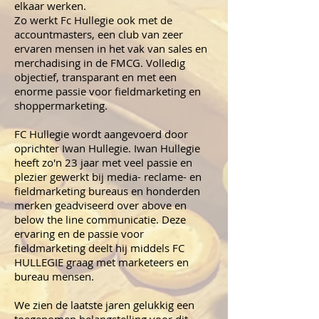
elkaar werken.
Zo werkt Fc Hullegie ook met de
accountmasters, een club van zeer
ervaren mensen in het vak van sales en
merchadising in de FMCG. Volledig
objectief, transparant en met een
enorme passie voor fieldmarketing en
shoppermarketing.
FC Hullegie wordt aangevoerd door
oprichter Iwan Hullegie. Iwan Hullegie
heeft zo'n 23 jaar met veel passie en
plezier gewerkt bij media- reclame- en
fieldmarketing bureaus en honderden
merken geadviseerd over above en
below the line communicatie. Deze
ervaring en de passie voor
fieldmarketing deelt hij middels FC
HULLEGIE graag met marketeers en
bureau mensen.
We zien de laatste jaren gelukkig een